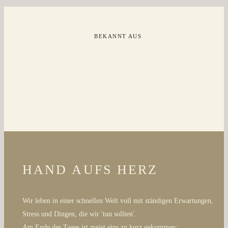
BEKANNT AUS
HAND AUFS HERZ
Wir leben in einer schnellen Welt voll mit ständigen Erwartungen,
Stress und Dingen, die wir 'tun sollten'.
Am Ende des Tages ist meist eins zu kurz gekommen: