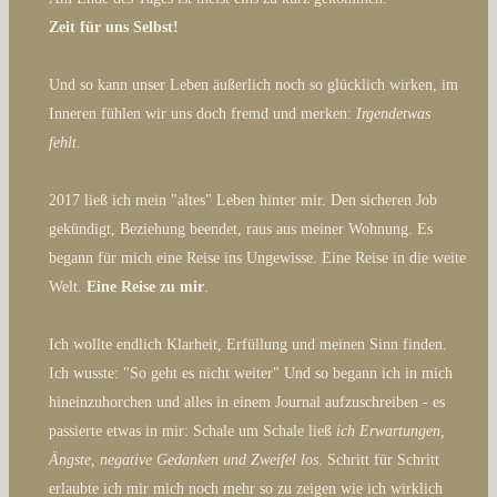
Zeit für uns Selbst!
Und so kann unser Leben äußerlich noch so glücklich wirken, im
Inneren fühlen wir uns doch fremd und merken:
Irgendetwas
fehlt.
2017 ließ ich mein "altes" Leben hinter mir. Den sicheren Job
gekündigt, Beziehung beendet, raus aus meiner Wohnung. Es
begann für mich eine Reise ins Ungewisse. Eine Reise in die weite
Welt.
Eine Reise zu mir
.
Ich wollte endlich Klarheit, Erfüllung und meinen Sinn finden.
Ich wusste: "So geht es nicht weiter" Und so begann ich in mich
hineinzuhorchen und alles in einem Journal aufzuschreiben - es
passierte etwas in mir: Schale um Schale ließ
ich Erwartungen,
Ängste, negative Gedanken und Zweifel los
. Schritt für Schritt
erlaubte ich mir mich noch mehr so zu zeigen wie ich wirklich