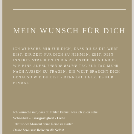
MEIN WUNSCH FÜR DICH
ICH WÜNSCHE MIR FÜR DICH, DASS DU ES DIR WERT
BIST, DIR ZEIT FÜR DICH ZU NEHMEN. ZEIT, DEIN
INNERES STRAHLEN IN DIR ZU ENTDECKEN UND ES
WIE EINE
AUFBLÜHENDE BLUME
TAG FÜR TAG MEHR
NACH AUSSEN ZU TRAGEN. DIE WELT BRAUCHT DICH G
ENAUSO WIE DU BIST - DENN DICH GIBT ES NUR E
INMAL.
Ich wünsche mir, dass du fühlen kannst, was ich in dir sehe:
Schönheit - Einzigartigkeit - Liebe
Jetzt ist der Moment deine Reise zu starten.
Deine bewusste Reise zu dir Selbst.