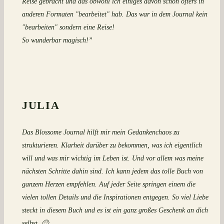
Reise gebracht und das obwohl ich einiges davon schon öfters in
anderen Formaten "bearbeitet" hab. Das war in dem Journal kein
"bearbeiten" sondern eine Reise!
So wunderbar magisch!”
JULIA
Das Blossome Journal hilft mir mein Gedankenchaos zu
strukturieren. Klarheit darüber zu bekommen, was ich eigentlich
will und was mir wichtig im Leben ist. Und vor allem was meine
nächsten Schritte dahin sind. Ich kann jedem das tolle Buch von
ganzem Herzen empfehlen. Auf jeder Seite springen einem die
vielen tollen Details und die Inspirationen entgegen. So viel Liebe
steckt in diesem Buch und es ist ein ganz großes Geschenk an dich
selbst. 🙂