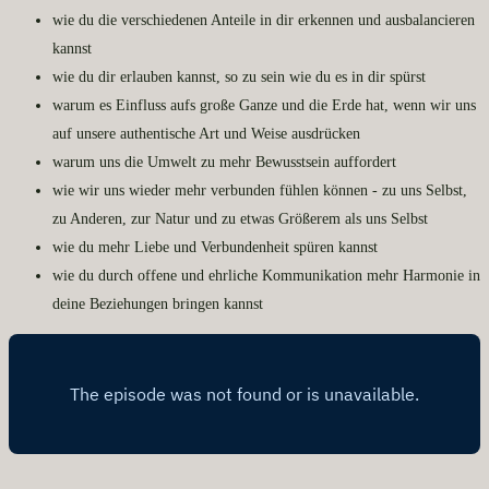
wie du die verschiedenen Anteile in dir erkennen und ausbalancieren
kannst
wie du dir erlauben kannst, so zu sein wie du es in dir spürst
warum es Einfluss aufs große Ganze und die Erde hat, wenn wir uns
auf unsere authentische Art und Weise ausdrücken
warum uns die Umwelt zu mehr Bewusstsein auffordert
wie wir uns wieder mehr verbunden fühlen können - zu uns Selbst,
zu Anderen, zur Natur und zu etwas Größerem als uns Selbst
wie du mehr Liebe und Verbundenheit spüren kannst
wie du durch offene und ehrliche Kommunikation mehr Harmonie in
deine Beziehungen bringen kannst