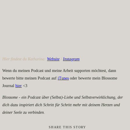
Hier findest du Katharina:
Website
/
Instagram
Wenn du meinen Podcast und meine Arbeit supporten möchtest, dann
bewerte bitte meinen Podcast auf
iTunes
oder bewerte mein Blossome
Journal
hier
<3
Blossome - ein Podcast über (Selbst)-Liebe und Selbstverwirklichung, der
dich dazu inspiriert dich Schritt für Schritt mehr mit deinem Herzen und
deiner Seele zu verbinden.
SHARE THIS STORY