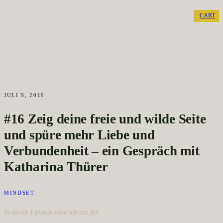
CART
JULI 9, 2019
#16 Zeig deine freie und wilde Seite
und spüre mehr Liebe und
Verbundenheit – ein Gespräch mit
Katharina Thürer
MINDSET
In dieser Episode teile ich mit dir: